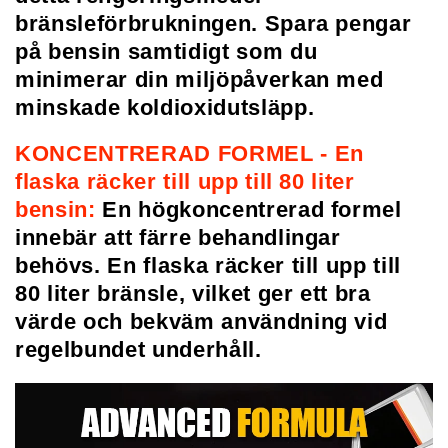
bränsleförbrukningen. Spara pengar
på bensin samtidigt som du
minimerar din miljöpåverkan med
minskade koldioxidutsläpp.
KONCENTRERAD FORMEL - En
flaska räcker till upp till 80 liter
bensin:
En högkoncentrerad formel
innebär att färre behandlingar
behövs. En flaska räcker till upp till
80 liter bränsle, vilket ger ett bra
värde och bekväm användning vid
regelbundet underhåll.