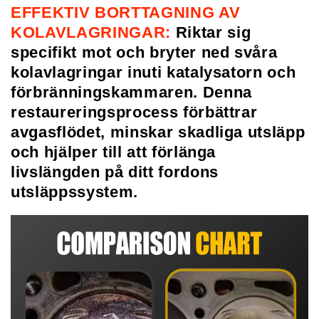
EFFEKTIV BORTTAGNING AV
KOLAVLAGRINGAR:
Riktar sig
specifikt mot och bryter ned svåra
kolavlagringar inuti katalysatorn och
förbränningskammaren. Denna
restaureringsprocess förbättrar
avgasflödet, minskar skadliga utsläpp
och hjälper till att förlänga
livslängden på ditt fordons
utsläppssystem.