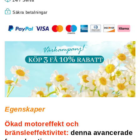
24/7 Serva
Säkra betalningar
Egenskaper
Ökad motoreffekt och
bränsleeffektivitet:
denna avancerade