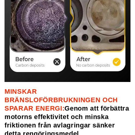
MINSKAR
BRÄNSLOFÖRBRUKNINGEN OCH
SPARAR ENERGI:
Genom att förbättra
motorns effektivitet och minska
friktionen från avlagringar sänker
detta rengöringsmedel