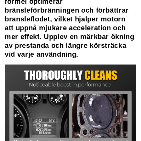
formel optimerar
bränsleförbränningen och förbättrar
bränsleflödet, vilket hjälper motorn
att uppnå mjukare acceleration och
mer effekt. Upplev en märkbar ökning
av prestanda och längre körsträcka
vid varje användning.