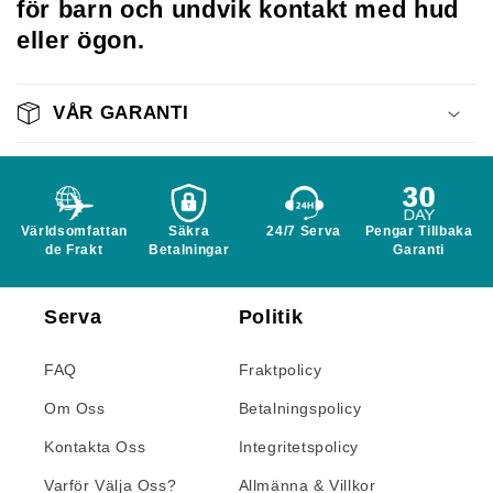
för barn och undvik kontakt med hud
eller ögon.
VÅR GARANTI
Världsomfattan
Säkra
24/7 Serva
Pengar Tillbaka
de Frakt
Betalningar
Garanti
Serva
Politik
FAQ
Fraktpolicy
Om Oss
Betalningspolicy
Kontakta Oss
Integritetspolicy
Varför Välja Oss?
Allmänna & Villkor