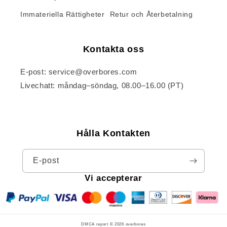
Immateriella Rättigheter
Retur och Återbetalning
Kontakta oss
E-post: service@overbores.com
Livechatt: måndag–söndag, 08.00–16.00 (PT)
Hålla Kontakten
E-post
Vi accepterar
DMCA report © 2026
overbores