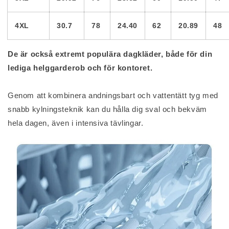
4XL
30.7
78
24.40
62
20.89
48
De är också extremt populära dagkläder, både för din
lediga helggarderob och för kontoret.
Genom att kombinera andningsbart och vattentätt tyg med
snabb kylningsteknik kan du hålla dig sval och bekväm
hela dagen, även i intensiva tävlingar.