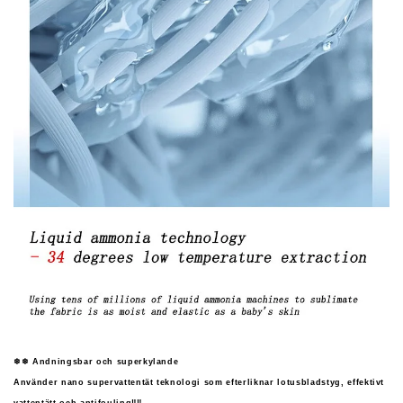
❄❄ Andningsbar och superkylande
Använder nano supervattentät teknologi som efterliknar lotusbladstyg, effektivt