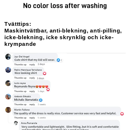
Tvätttips:
Maskintvättbar, anti-blekning, anti-pilling,
icke-blekning, icke skrynklig och icke-
krympande