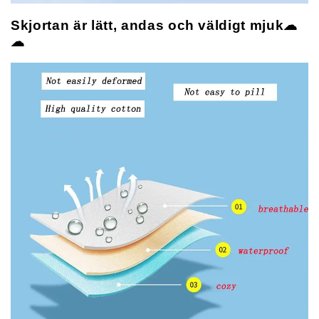
Skjortan är lätt, andas och väldigt mjuk☁
☁