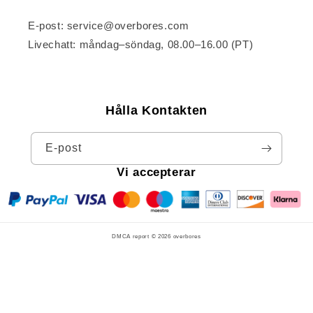
E-post: service@overbores.com
Livechatt: måndag–söndag, 08.00–16.00 (PT)
Hålla Kontakten
E-post
Vi accepterar
DMCA report © 2026
overbores